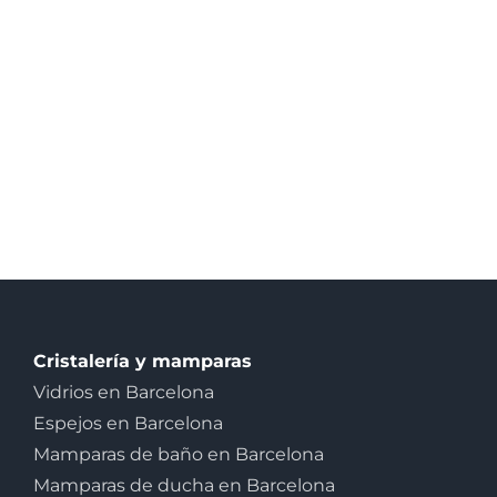
Cristalería y mamparas
Vidrios en Barcelona
Espejos en Barcelona
Mamparas de baño en Barcelona
Mamparas de ducha en Barcelona