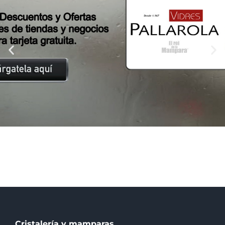
2% de Cashback y 1% de SP en nuestra Tienda
Cristalería y mamparas