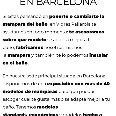
EN BARCELONA
Si estás pensando en
ponerte o cambiarte la
mampara del baño
, en Vidres Pallarola te
ayudamos en todo momento:
te asesoramos
sobre que modelo
se adapta mejor a tu
baño,
fabricamos
nosotros mismos
la
mampara
y, también, te lo podemos
instalar
en el baño
.
En nuestra sede principal situada en Barcelona
disponemos de una
exposición con más de 40
modelos de mamparas
para que puedas
escoger cual te gusta más o se adapta mejor a tu
baño. Tenemos
modelos
standards
,
económicos
y modelos
hecho a