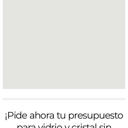
¡Pide ahora tu presupuesto
para vidrio y cristal sin