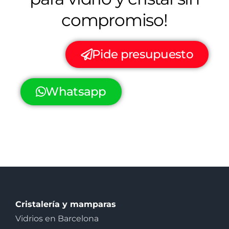
compromiso!
Pide presupuesto
Whatsapp
Cristalería y mamparas
Vidrios en Barcelona