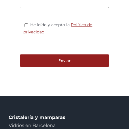
He leído y acepto la
Política de
privacidad
Cristalería y mamparas
Vidrios en Barcelona