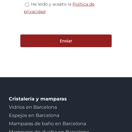
He leído y acepto la
Política de
privacidad
Cristalería y mamparas
Vidrios en Barcelona
Espejos en Barcelona
Mamparas de baño en Barcelona
Mamparas de ducha en Barcelona