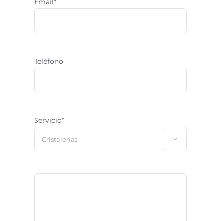
Email*
Teléfono
Servicio*
