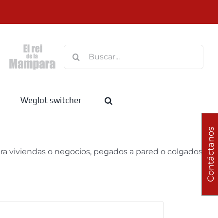
Buscar:
Weglot switcher
Contáctanos
para viviendas o negocios, pegados a pared o colgados en