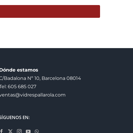
Dónde estamos
C/Badalona Nº 10, Barcelona 08014
Tel: 605 685 027
ventas@vidrespallarola.com
SÍGUENOS EN: