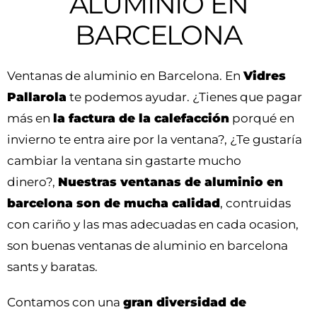
ALUMINIO EN
BARCELONA
Ventanas de aluminio en Barcelona. En
Vidres
Pallarola
te podemos ayudar. ¿Tienes que pagar
más en
la factura de la calefacción
porqué en
invierno te entra aire por la ventana?, ¿Te gustaría
cambiar la ventana sin gastarte mucho
dinero?,
Nuestras ventanas de aluminio en
barcelona son de mucha calidad
, contruidas
con cariño y las mas adecuadas en cada ocasion,
son buenas ventanas de aluminio en barcelona
sants y baratas.
Contamos con una
gran diversidad de