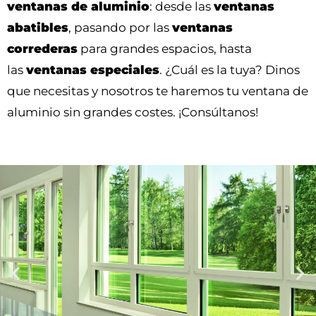
ventanas de aluminio
: desde las
ventanas
abatibles
, pasando por las
ventanas
correderas
para grandes espacios, hasta
las
ventanas especiales
. ¿Cuál es la tuya? Dinos
que necesitas y nosotros te haremos tu ventana de
aluminio sin grandes costes. ¡Consúltanos!