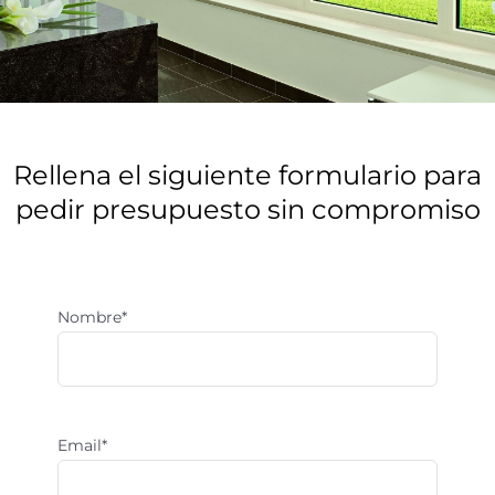
¿Buscas calidad a
buen precio?
Rellena el siguiente formulario para
pedir presupuesto sin compromiso
Descubre todas las posibilidades que
podemos realizar con el vidrio y cristal
Nombre*
Email*